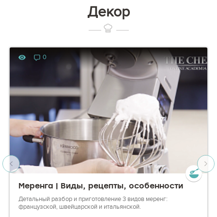
Декор
0
Меренга | Виды, рецепты, особенности
Детальный разбор и приготовление 3 видов меренг:
французской, швейцарской и итальянской.