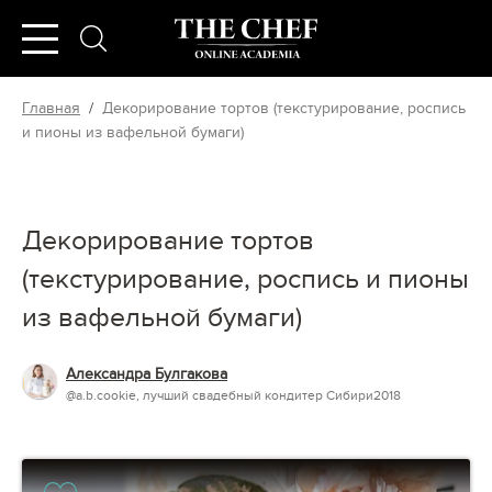
Главная
/
Декорирование тортов (текстурирование, роспись
и пионы из вафельной бумаги)
Декорирование тортов
(текстурирование, роспись и пионы
из вафельной бумаги)
Александра Булгакова
@a.b.cookie, лучший свадебный кондитер Сибири2018