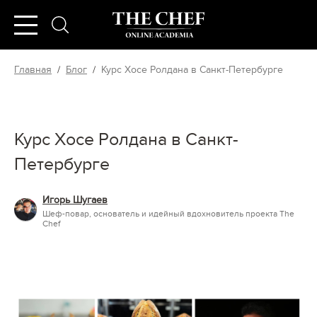
Главная
/
Блог
/
Курс Хосе Ролдана в Санкт-Петербурге
Курс Хосе Ролдана в Санкт-
Петербурге
Игорь Шугаев
Шеф-повар, основатель и идейный вдохновитель проекта The
Chef