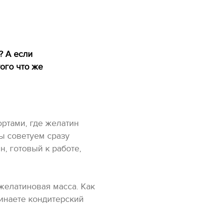
? А если
того что же
ртами, где желатин
ы советуем сразу
, готовый к работе,
 желатиновая масса. Как
инаете кондитерский