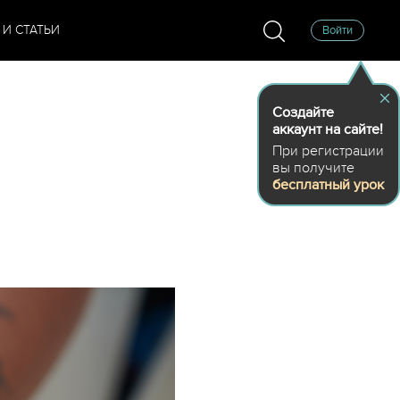
 И СТАТЬИ
Войти
Создайте
аккаунт на сайте!
При регистрации
вы получите
бесплатный урок