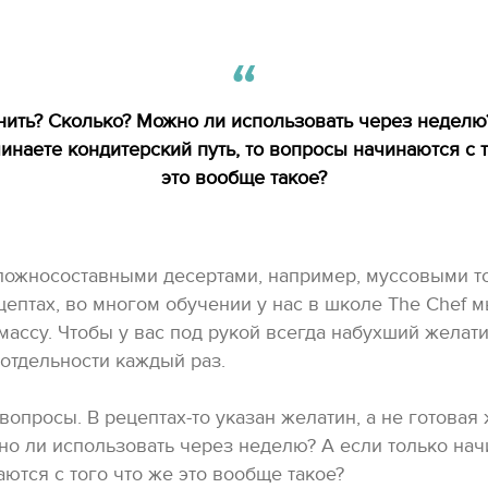
нить? Сколько? Можно ли использовать через неделю
инаете кондитерский путь, то вопросы начинаются с 
это вообще такое?
сложносоставными десертами, например, муссовыми то
цептах, во многом обучении у нас в школе The Chef м
ассу. Чтобы у вас под рукой всегда набухший желатин
 отдельности каждый раз.
 вопросы. В рецептах-то указан желатин, а не готовая
но ли использовать через неделю? А если только нач
аются с того что же это вообще такое?