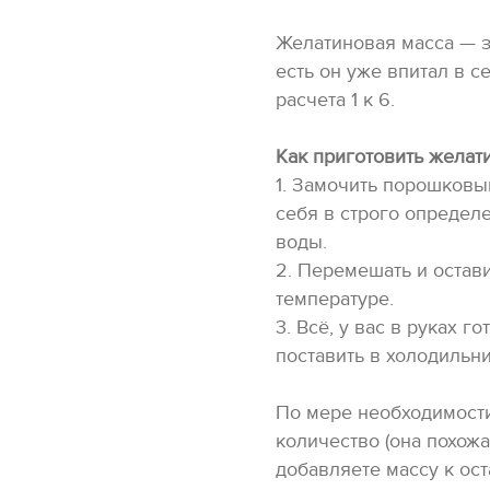
Желатиновая масса — з
есть он уже впитал в с
расчета 1 к 6.
Как приготовить желат
1. Замочить порошковы
себя в строго определ
воды.
2. Перемешать и остави
температуре.
3. Всё, у вас в руках 
поставить в холодильни
По мере необходимости
количество (она похожа
добавляете массу к ос