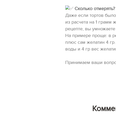
Сколько отмерять?
Даже если тортов было 
из расчета на 1 грамм 
рецепте, вы умножаете 
На примере проще: в ре
плюс сам желатин 4 гр.
воды и 4 гр вес желати
Принимаем ваши вопро
Комме