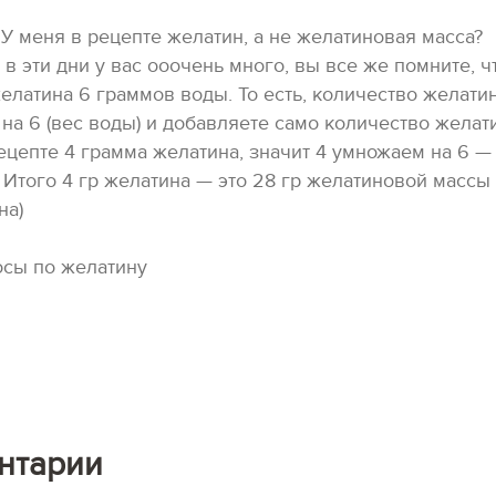
У меня в рецепте желатин, а не желатиновая масса?
в эти дни у вас ооочень много, вы все же помните, 
желатина 6 граммов воды. То есть, количество желатин
на 6 (вес воды) и добавляете само количество желат
цепте 4 грамма желатина, значит 4 умножаем на 6 — э
 Итого 4 гр желатина — это 28 гр желатиновой массы 
на)
сы по желатину
нтарии