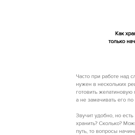
Как хра
только нач
Часто при работе над 
нужен в нескольких ре
готовить желатиновую м
а не замачивать его по
Звучит удобно, но есть
хранить? Сколько? Мож
путь, то вопросы начин