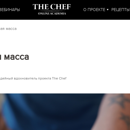
ВЕБИНАРЫ
О ПРОЕКТЕ
РЕЦЕПТЫ
ая масса
 масса
идейный вдохновитель проекта The Chef