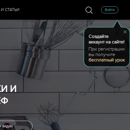
 И СТАТЬИ
Войти
Создайте
аккаунт на сайте!
При регистрации
вы получите
бесплатный урок
И И
ЕФ
и видео