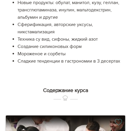
Новые продукты: обулат, манитол, кузу, геллан,
трансглютаминаза, инулин, мальтодекстрин,
альбумин и другие
Сферификация, авторские уксусы,
никстамализация
Техника су вид, сифоны, жидкий азот
Создание силиконовых форм
Мороженое и сорбеты
Сладкие тенденции в гастрономии в 3 десертах
Содержание курса