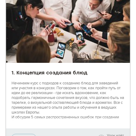
1. Концепция создания блюд
Начинаем курс с подходов к созданию блюд для заведений
или участия в конкурсах. Поговорим о том, как пройти путь от
идеи до ее реализации - где искать вдохновение, как
подобрать гармоничные сочетания вкусов, что должно быть на
тарелке, о визуальной составляющей блюда и ароматах. Все с
примерами из нашего опыта работы и обучения в ведущих
школах Европы.
И обсудим 5 самых распространенных ошибок при создании
блюд.
Урок идёт