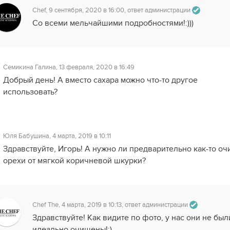
Chef, 9 сентября, 2020 в 16:00, ответ администрации
Со всеми мельчайшими подробностями!:)))
Семикина Галина, 13 февраля, 2020 в 16:49
Добрый день! А вместо сахара можно что-то другое
использовать?
Юля Бабушина, 4 марта, 2019 в 10:11
Здравствуйте, Игорь! А нужно ли предварительно как-то оч
орехи от мягкой коричневой шкурки?
Chef The, 4 марта, 2019 в 10:13, ответ администрации
Здравствуйте! Как видите по фото, у нас они не был
идеально очищены!:)