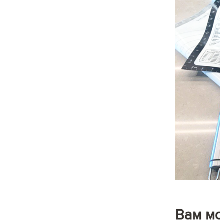
Вам м