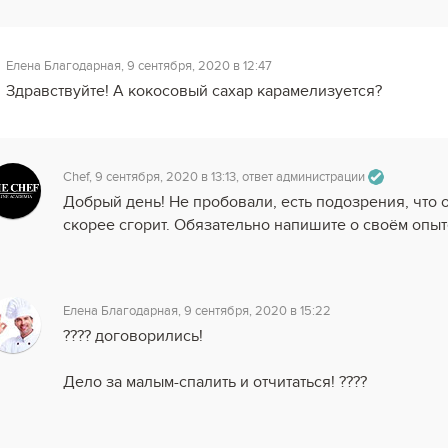
Елена Благодарная, 9 сентября, 2020 в 12:47
Здравствуйте! А кокосовый сахар карамелизуется?
Chef, 9 сентября, 2020 в 13:13, ответ администрации
Добрый день! Не пробовали, есть подозрения, что 
скорее сгорит. Обязательно напишите о своём опыт
Елена Благодарная, 9 сентября, 2020 в 15:22
???? договорились!
Дело за малым-спалить и отчитаться! ????