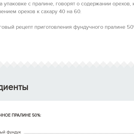
а упаковке с пралине, говорят о содержании орехов, 
шением орехов к сахару 40 на 60.
говый рецепт приготовления фундучного пралине 5
диенты
НОЕ ПРАЛИНЕ 50%:
ый фундук