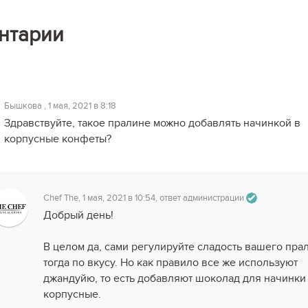
нтарии
Бышкова , 1 мая, 2021 в 8:18
Здравствуйте, такое пралине можно добавлять начинкой в
корпусные конфеты?
Chef The, 1 мая, 2021 в 10:54, ответ администрации
Добрый день!
В целом да, сами регулируйте сладость вашего пра
тогда по вкусу. Но как правило все же используют
джандуйю, то есть добавляют шоколад для начинки
корпусные.