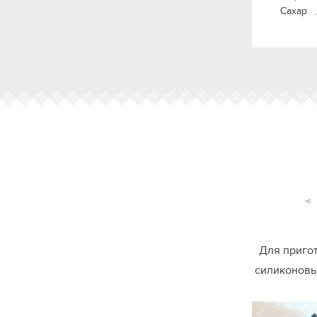
Сахар
<
Для пригот
силиконовый