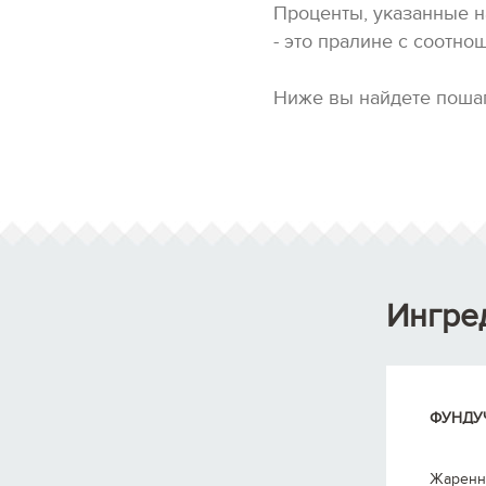
Проценты, указанные н
- это пралине с соотно
Ниже вы найдете поша
Ингре
ФУНДУЧ
Жаренн