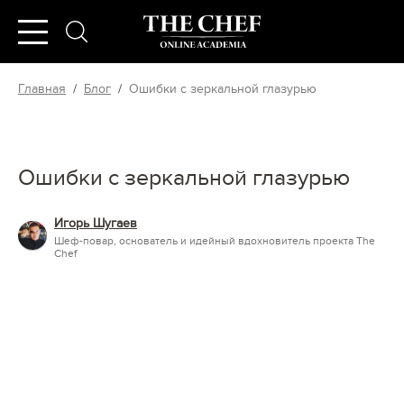
Главная
/
Блог
/
Ошибки с зеркальной глазурью
Ошибки с зеркальной глазурью
Игорь Шугаев
Шеф-повар, основатель и идейный вдохновитель проекта The
Chef