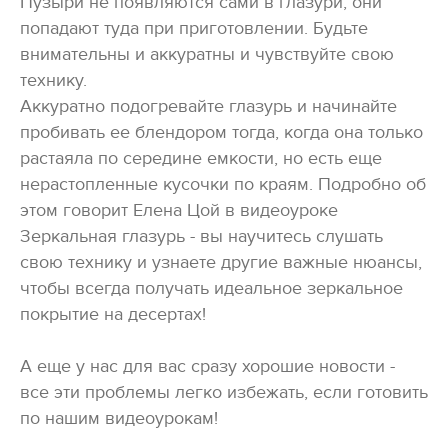
Пузыри не появляются сами в глазури, они
попадают туда при приготовлении. Будьте
внимательны и аккуратны и чувствуйте свою
технику.
Аккуратно подогревайте глазурь и начинайте
пробивать ее блендором тогда, когда она только
растаяла по середине емкости, но есть еще
нерастопленные кусочки по краям. Подробно об
этом говорит Елена Цой в видеоуроке
Зеркальная глазурь - вы научитесь слушать
свою технику и узнаете другие важные нюансы,
чтобы всегда получать идеальное зеркальное
покрытие на десертах!
А еще у нас для вас сразу хорошие новости -
все эти проблемы легко избежать, если готовить
по нашим видеоурокам!