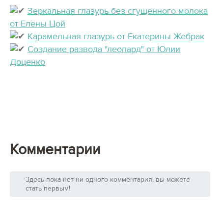
Зеркальная глазурь без сгущенного молока
от Елены Цой
Карамельная глазурь от Екатерины Жебрак
Создание развода "леопард" от Юлии
Доценко
Комментарии
Здесь пока нет ни одного комментария, вы можете
стать первым!