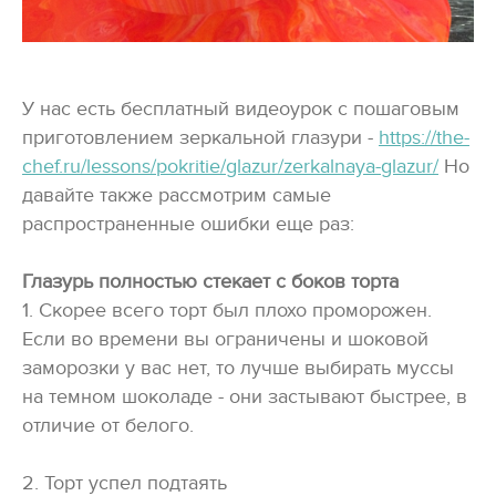
У нас есть бесплатный видеоурок с пошаговым
приготовлением зеркальной глазури -
https://the-
chef.ru/lessons/pokritie/glazur/zerkalnaya-glazur/
Но
давайте также рассмотрим самые
распространенные ошибки еще раз:
Глазурь полностью стекает с боков торта
1. Скорее всего торт был плохо проморожен.
Если во времени вы ограничены и шоковой
заморозки у вас нет, то лучше выбирать муссы
на темном шоколаде - они застывают быстрее, в
отличие от белого.
2. Торт успел подтаять