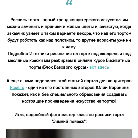
Роспись торта - новый тренд кондитерского искусства, им
можно заменить и пряники и живые цветы и, зачастую, когда
заказчик узнает о таком варианте декора, что над его тортом
будут работать как над полотном, то другие варианты уже ни
к чему.
Подробно 2 техники рисования на торте под акварель и под
масляные краски мы разбираем в онлайн курсе Бисквитные
торты (Блок Базового курса) -
вот здесь
А еще с нами поделился этой статьей портал для кондитеров
Pteat.ru
- один из его постоянных авторов Юлии Воронина
покажет, как и без специального образования создавать
настоящие произведения искусства на тортах!
Итак, подробный фото мастер-класс по росписи торта
"Зимний пейзаж":