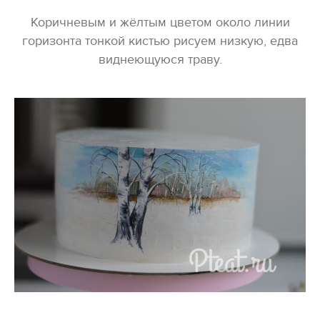
Коричневым и жёлтым цветом около линии
горизонта тонкой кистью рисуем низкую, едва
виднеющуюся траву.