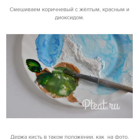
Смешиваем коричневый с жёлтым, красным и
диоксидом.
Держа кисть в таком положении, как на фото,