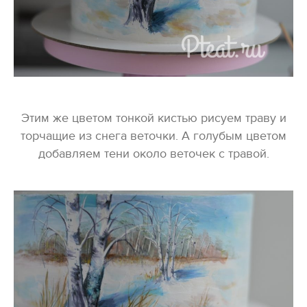
Этим же цветом тонкой кистью рисуем траву и
торчащие из снега веточки. А голубым цветом
добавляем тени около веточек с травой.