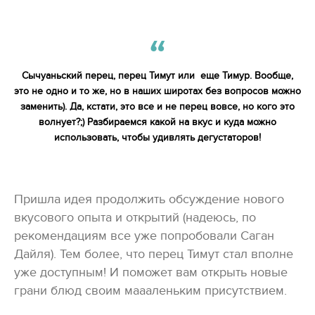
Сычуаньский перец, перец Тимут или еще Тимур. Вообще,
это не одно и то же, но в наших широтах без вопросов можно
заменить). Да, кстати, это все и не перец вовсе, но кого это
волнует?;) Разбираемся какой на вкус и куда можно
использовать, чтобы удивлять дегустаторов!
Пришла идея продолжить обсуждение нового
вкусового опыта и открытий (надеюсь, по
рекомендациям все уже попробовали Саган
Дайля). Тем более, что перец Тимут стал вполне
уже доступным! И поможет вам открыть новые
грани блюд своим маааленьким присутствием.