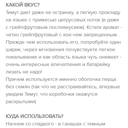
КАКОЙ ВКУС?
Тимут дает даже не остринку, а легкую прохладу
на языке с примесью цитрусовых ноток (и даже
с грейпфрутовым послевкусием). Кстати аромат -
четко грейпфрутовый с кое-чем запрещенным...
Прежде чем использовать его, попробуйте один
шарик, через мгновения почувствуете легкое
покалывание и как область языка чуть онемеет -
очень интересные впечатления и батарейку
лизать не надо!
Причем используется именно оболочка перца
без семян (так что не расстраивайтесь, впервые
увидем Тимут, что коробочки окажутся
раскрытыми)
КУДА ИСПОЛЬЗОВАТЬ?
Начнем со сладкого - в ганашах с темным