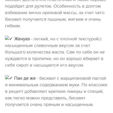
подойдет для рулетов. Особенность в долгом
взбивании яично ореховой массы, за счет чего
бисквит получается пышным, мягким и очень
гибким.
Женуаз
- легкий, но с плотной текстурой,с
насыщенным сливочным вкусом за счет
большого количества масла. Сам по себе он не
нуждается в пропитке, но он хорошо вбирает в
себя сироп и насыщается его вкусом.
Пан де же
- бисквит с марципановой пастой
и минимальным содержанием муки. По классике
в рецепт добавляют крепкие ликеры и специй,
как легко можно представить, бисквит
получается очень пряным и насыщенным.