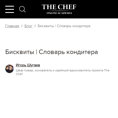
Главная
/
Блог
/
Бисквиты | Словарь кондитера
Бисквиты | Словарь кондитера
Игорь Шугаев
Шеф-повар, основатель и идейный вдохновитель проекта The
Chef