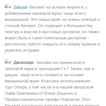
Дакуаз
- бисквит на основе меренги, с
добавлением ореховой муки, чаще всего
миндальной. Это невысокий, но очень нежный и
сочный бисквит. Он подходит к большинству
текстур и вкусов в муссовых десертах, но также
может быть и самостоятельным десертом -
достаточно просто покрыть его сверху кремом и
украсить ягодами.
Джоконда
- бисквит из пшеничной и
ореховой муки в пропорции 1 к 1. Также, как и
дакуаз, чаще всего готовится на основе
миндальной муки. Классика использования -
торт Опера, а том числе и в нашей авторской
Лайм-Земляника от Юлии Доценко в
Профессиональном тарифе Подписки. Этот
бисквит достаточно пластичный и также хорошо