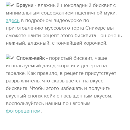
Брауни
- влажный шоколадный бисквит с
минимальным содержанием пшеничной муки,
здесь
в подробном видеоуроке по
приготовлению муссового торта Сникерс вы
сможете найти рецепт этого бисквита - он очень
нежный, влажный, с тончайшей корочкой.
Спонж-кейк
- пористый бисквит, чаще
используемый для декора или десерта на
тарелке. Как правило, в рецепте присутствует
разрыхлитель, что сказывается на вкусе
бисквита. Чтобы этого избежать и получить
вкусный спонж-кейк с насыщенным вкусом,
воспользуйтесь нашим пошаговым
фоторецептом
.