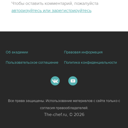
Чтобы оставить комментарий, пожалуйста
авторизуйтесь или зарегистрируйтесь
Об академии
Правовая информация
Пользовательское соглашение
Политика конфиденциальности
Все права защищены. Использование материалов с сайта только с
согласия правообладателей.
The-chef.ru, © 2026