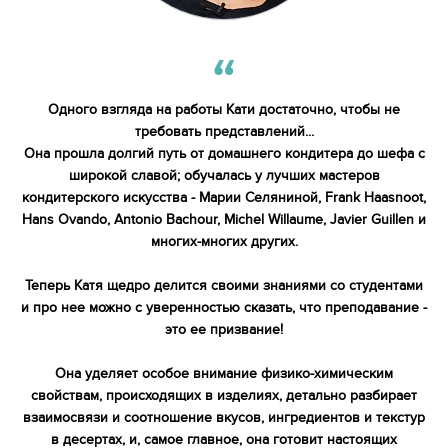
Одного взгляда на работы Кати достаточно, чтобы не
требовать представлений...
Она прошла долгий путь от домашнего кондитера до шефа с
широкой славой; обучалась у лучших мастеров
кондитерского искусства - Марии Селяниной, Frank Haasnoot,
Hans Ovando, Antonio Bachour, Michel Willaume, Javier Guillen и
многих-многих других.
Теперь Катя щедро делится своими знаниями со студентами
и про нее можно с уверенностью сказать, что преподавание -
это ее призвание!
Она уделяет особое внимание физико-химическим
свойствам, происходящих в изделиях, детально разбирает
взаимосвязи и соотношение вкусов, ингредиентов и текстур
в десертах, и, самое главное, она готовит настоящих