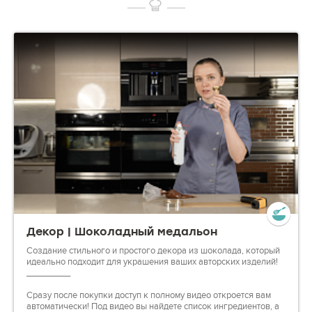
Декор | Шоколадный медальон
Создание стильного и простого декора из шоколада, который
идеально подходит для украшения ваших авторских изделий!
_________
Сразу после покупки доступ к полному видео откроется вам
автоматически! Под видео вы найдете список ингредиентов, а