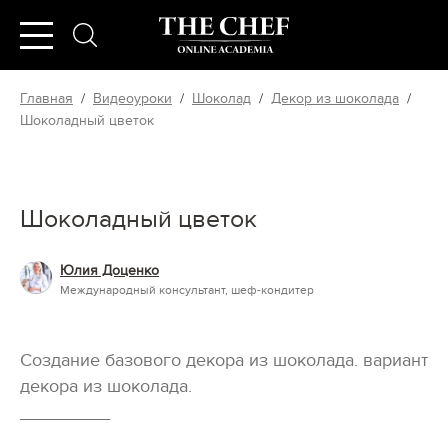
Главная
/
Видеоуроки
/
Шоколад
/
Декор из шоколада
/
Шоколадный цветок
Шоколадный цветок
Юлия Доценко
Международный консультант, шеф-кондитер
Создание базового декора из шоколада. вариант
декора из шоколада.
_________