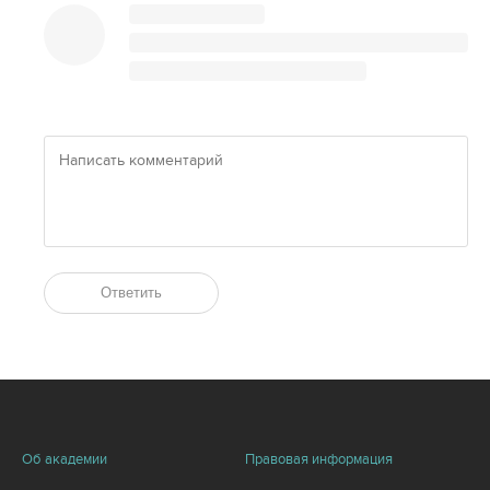
Ответить
Об академии
Правовая информация