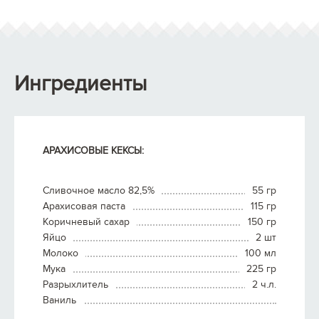
Ингредиенты
АРАХИСОВЫЕ КЕКСЫ:
Сливочное масло 82,5%
55 гр
Арахисовая паста
115 гр
Коричневый сахар
150 гр
Яйцо
2 шт
Молоко
100 мл
Мука
225 гр
Разрыхлитель
2 ч.л.
Ваниль