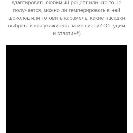
адаптировать любимый рецепт или что-то не
получается, можно ли темперировать в ней
шоколад или готовить карамель, какие насадки
выбрать и как ухаживать за машиной? Обсудим
и ответим!:)