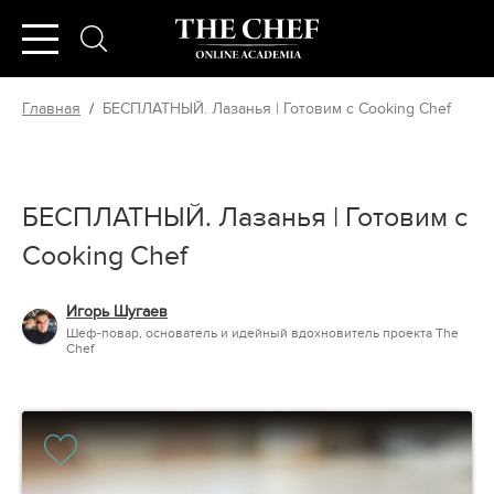
Главная
/
БЕСПЛАТНЫЙ. Лазанья | Готовим с Cooking Chef
БЕСПЛАТНЫЙ. Лазанья | Готовим с
Cooking Chef
Игорь Шугаев
Шеф-повар, основатель и идейный вдохновитель проекта The
Chef