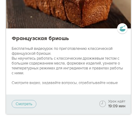
Французская бриошь
Бесплатный видеоурок по приготовлению классической
французской бриоши.
Вы научитесь работать с классическим дрожжевым тестом с
большим содержанием масла, формовке изделий, узнаете о
температурных режимах для ингредиентов и правилах работы
с ними.
Смотрите видео, задавайте вопросы, отрабатывайте новые
техники на практике - на каждом этапе мы будем готовы вам
помочь, чтобы вы могли гордиться своими результатами!
Урок идёт
Смотреть
19:09 мин