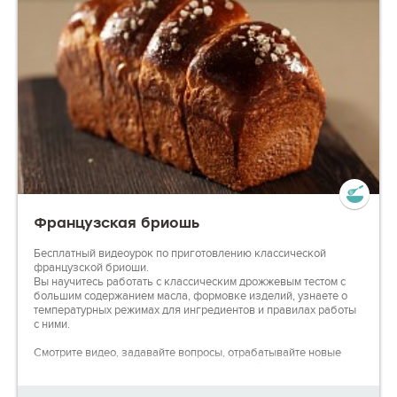
Французская бриошь
Бесплатный видеоурок по приготовлению классической
французской бриоши.
Вы научитесь работать с классическим дрожжевым тестом с
большим содержанием масла, формовке изделий, узнаете о
температурных режимах для ингредиентов и правилах работы
с ними.
Смотрите видео, задавайте вопросы, отрабатывайте новые
техники на практике - на каждом этапе мы будем готовы вам
помочь, чтобы вы могли гордиться своими результатами!