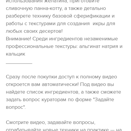
использования желатина, приготовите
сливочную панна-котту, а также детально
разберете технику базовой сферификации и
работы с текстурами для создания икры для
любых своих десертов!
Внимание! Среди ингредиентов незаменимые
профессиональные текстуры: альгинат натрия и
кальцик
_________
Сразу после покупки доступ к полному видео
откроется вам автоматически! Под видео вы
найдете список ингредиентов, а также сможете
задать вопрос кураторам по форме "Задайте
вопрос".
Смотрите видео, задавайте вопросы,
отрабатывайте новые техники на практике — на