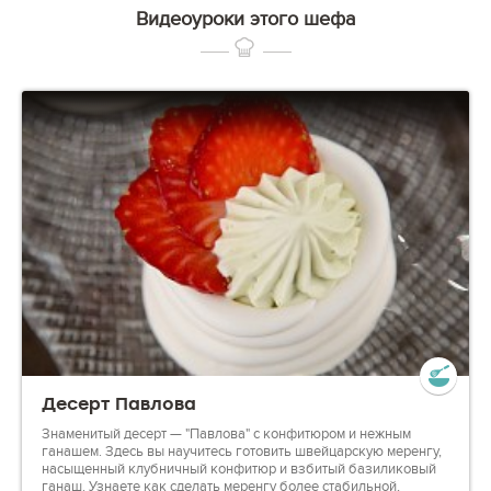
Видеоуроки этого шефа
Десерт Павлова
Знаменитый десерт — "Павлова" с конфитюром и нежным
ганашем. Здесь вы научитесь готовить швейцарскую меренгу,
насыщенный клубничный конфитюр и взбитый базиликовый
ганаш. Узнаете как сделать меренгу более стабильной,