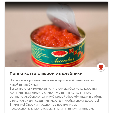
Панна котта с икрой из клубники
Пошаговое приготовление вегетарианской панна котты с
икрой из клубники.
Вы узнаете как можно загустить сливки без использования
желатина, приготовите сливочную панна-котту, а также
детально разберете технику базовой сферификации и работы
с текстурами для создания икры для любых своих десертов!
Внимание! Среди ингредиентов незаменимые
профессиональные текстуры: альгинат натрия и кальцик
_________